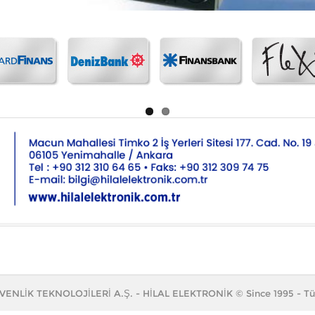
ÜVENLİK TEKNOLOJİLERİ A.Ş. - HİLAL ELEKTRONİK
© Since 1995 - Tü