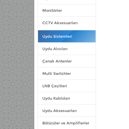
Monitörler
CCTV Aksesuarları
Uydu Sistemleri
Uydu Alıcıları
Çanak Antenler
Multi Switchler
LNB Çeşitleri
Uydu Kabloları
Uydu Aksesuarları
Bölücüler ve Amplifierler