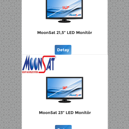
MoonSat 21,5” LED Monitör
Detay
MoonSat 23” LED Monitör