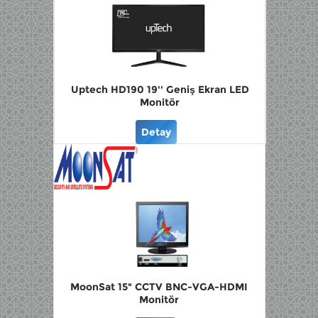
Uptech HD190 19'' Geniş Ekran LED
Monitör
Detay
MoonSat 15" CCTV BNC-VGA-HDMI
Monitör