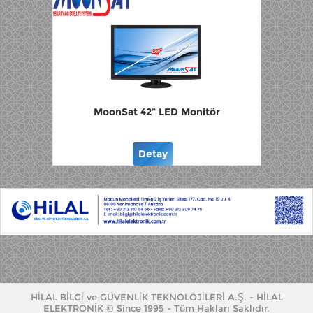
MoonSat 42” LED Monitör
Detay
HİLAL BİLGİ ve GÜVENLİK TEKNOLOJİLERİ A.Ş. - HİLAL
ELEKTRONİK
© Since 1995 - Tüm Hakları Saklıdır.