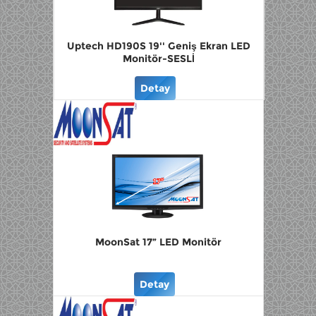
Uptech HD190S 19'' Geniş Ekran LED
Monitör-SESLİ
Detay
MoonSat 17” LED Monitör
Detay