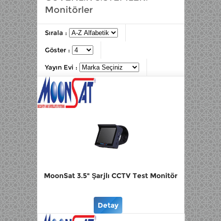
Monitörler
Sırala :
Göster :
Yayın Evi :
MoonSat 3.5" Şarjlı CCTV Test Monitör
Detay