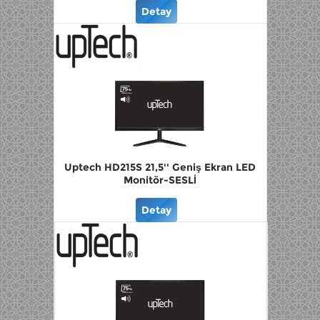
Detay
Uptech HD215S 21,5'' Geniş Ekran LED
Monitör-SESLİ
Detay