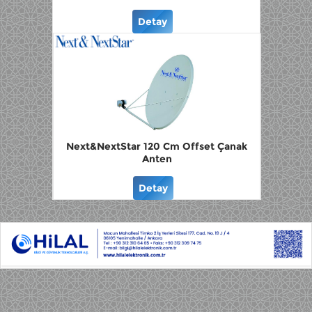
Detay
Next&NextStar 120 Cm Offset Çanak
Anten
Detay