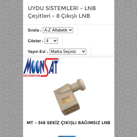
UYDU SİSTEMLERİ - LNB
Çeşitleri - 8 Çıkışlı LNB
Sırala :
Göster :
Yayın Evi :
MT - 348 SEKİZ ÇIKIŞLI BAĞIMSIZ LNB